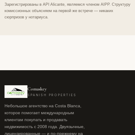
Зарегистрированы в API Alicante, являемся членом AIPP. Структуру
комиссионных объясняем на первой же встрече — никаких
сюрпризов у нотариуса.
Comaskey
SPANISH PROPERTIES
Небольшое агентство на Costa Blanca,
которое помогает международным
клиентам покупать и продавать
недвижимость с 2008 года. Двуязычные,
лицензированные — и по-прежнему на