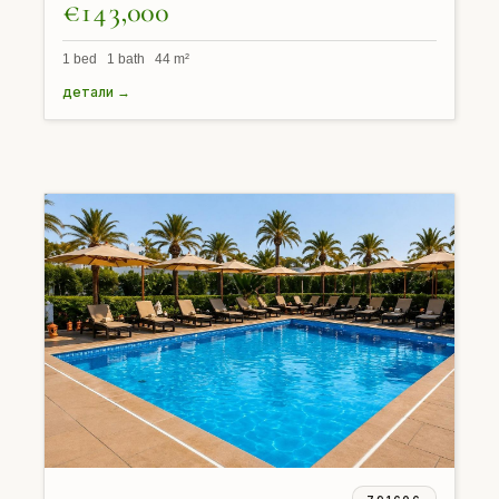
€143,000
1 bed 1 bath 44 m²
детали →