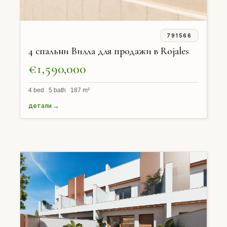
791566
4 спальни Вилла для продажи в Rojales
€1,590,000
4 bed 5 bath 187 m²
детали →