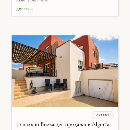
3 bed 2 bath 90 m²
детали →
791463
3 спальни Вилла для продажи в Algorfa