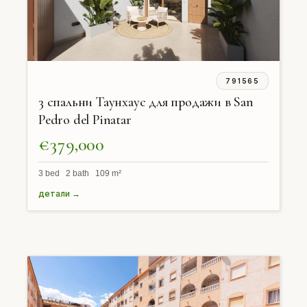
791565
3 спальни Таунхаус для продажи в San
Pedro del Pinatar
€379,000
3 bed 2 bath 109 m²
детали →