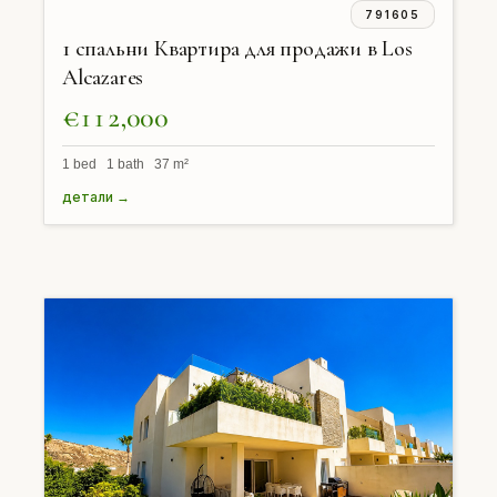
791605
1 спальни Квартира для продажи в Los
Alcazares
€112,000
1 bed 1 bath 37 m²
детали →