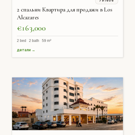
791606
2 спальни Квартира для продажи в Los
Alcazares
€163,000
2 bed 2 bath 59 m²
детали →