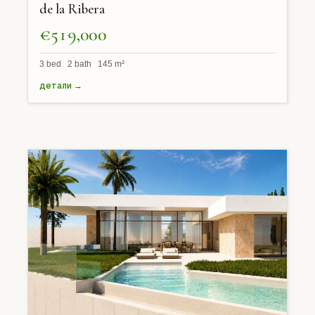
de la Ribera
€519,000
3 bed 2 bath 145 m²
детали →