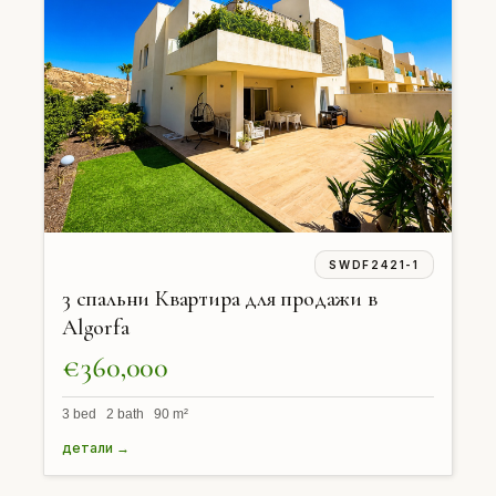
SWDF2421-1
3 спальни Квартира для продажи в
Algorfa
€360,000
3 bed 2 bath 90 m²
детали →