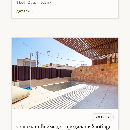
3 bed 2 bath 162 m²
детали →
791579
3 спальни Вилла для продажи в Santiago