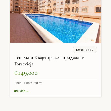
SWDF2422
1 спальни Квартира для продажи в
Torrevieja
€149,000
1 bed 1 bath 60 m²
детали →