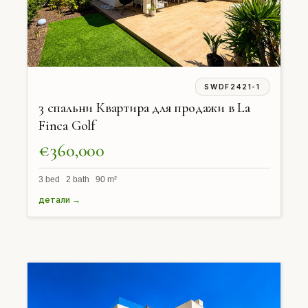
SWDF2421-1
3 спальни Квартира для продажи в La
Finca Golf
€360,000
3 bed 2 bath 90 m²
детали →