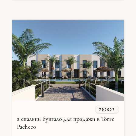
792007
2 спальни бунгало для продажи в Torre
Pacheco