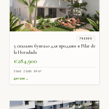
792003
3 спальни бунгало для продажи в Pilar de
la Horadada
€284,900
3 bed 2 bath 84 m²
детали →