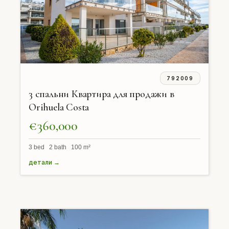
792009
3 спальни Квартира для продажи в
Orihuela Costa
€360,000
3 bed 2 bath 100 m²
детали →