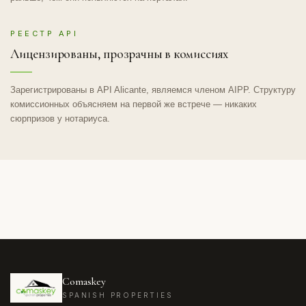
РЕЕСТР API
Лицензированы, прозрачны в комиссиях
Зарегистрированы в API Alicante, являемся членом AIPP. Структуру
комиссионных объясняем на первой же встрече — никаких
сюрпризов у нотариуса.
Comaskey
SPANISH PROPERTIES