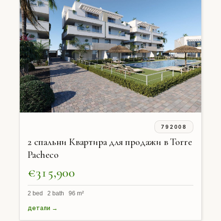
792008
2 спальни Квартира для продажи в Torre
Pacheco
€315,900
2 bed 2 bath 96 m²
детали →