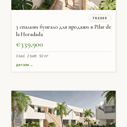
792005
3 спальни бунгало для продажи в Pilar de
la Horadada
€339,900
3 bed 2 bath 92 m²
детали →