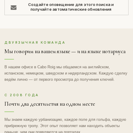
Создайте оповещение для этого поиска и
получайте автоматические обновления
ДВУЯЗЫЧНАЯ КОМАНДА
Мы говорим на вашем языке — и на языке нотариуса
В нашем офисе в Cabo Roig мы общаемся на английском,
испанском, немецком, шведском и нидерландском. Каждую сделку
ведём лично — от первого просмотра до получения ключей.
С 2008 ГОДА
Почти два десятилетия на одном месте
Мы знаем каждую урбанизацию, каждое поле для гольфа, каждую
прибрежную тропу. Этот опыт позволяет нам находить объекты
раньше, чем они появляются на порталах.