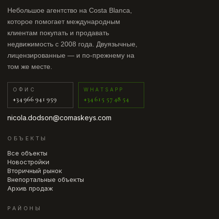
Небольшое агентство на Costa Blanca,
которое помогает международным
клиентам покупать и продавать
недвижимость с 2008 года. Двуязычные,
лицензированные — и по-прежнему на
том же месте.
ОФИС
WHATSAPP
+34 966 941 959
+34 615 57 48 54
nicola.dodson@comaskeys.com
ОБЪЕКТЫ
Все объекты
Новостройки
Вторичный рынок
Внепортальные объекты
Архив продаж
РАЙОНЫ