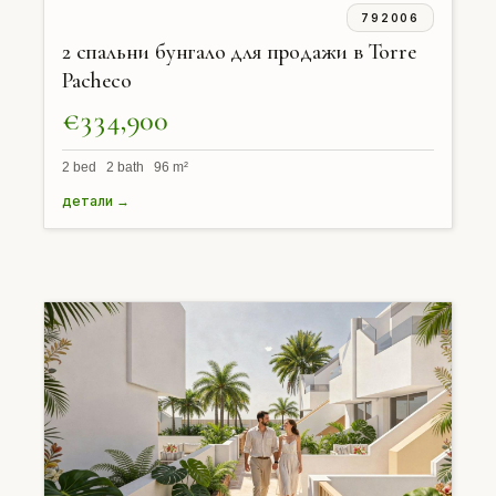
792006
2 спальни бунгало для продажи в Torre
Pacheco
€334,900
2 bed 2 bath 96 m²
детали →