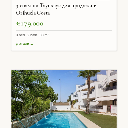
3 спальни Таунхаус для продажи в
Orihuela Costa
€179,000
3 bed 2 bath 83 m²
детали →