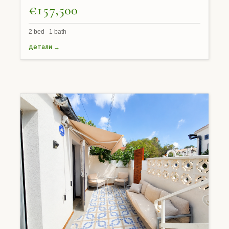
€157,500
2 bed 1 bath
детали →