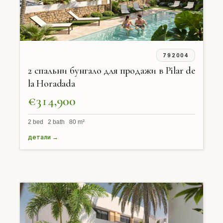
792004
2 спальни бунгало для продажи в Pilar de
la Horadada
€314,900
2 bed 2 bath 80 m²
детали →