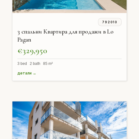
792010
3 спальни Квартира для продажи в Lo
Pagan
€329,950
3 bed 2 bath 85 m²
детали →