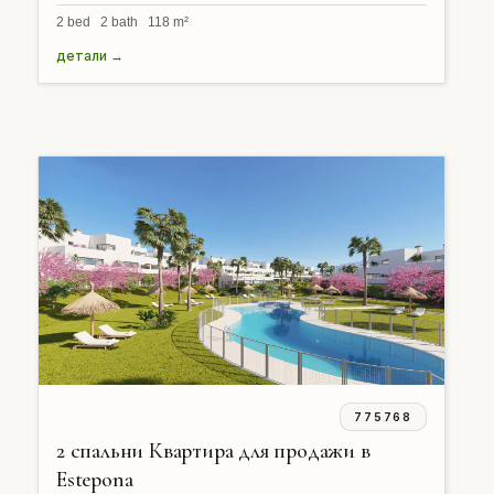
2 bed 2 bath 118 m²
детали →
775768
2 спальни Квартира для продажи в
Estepona