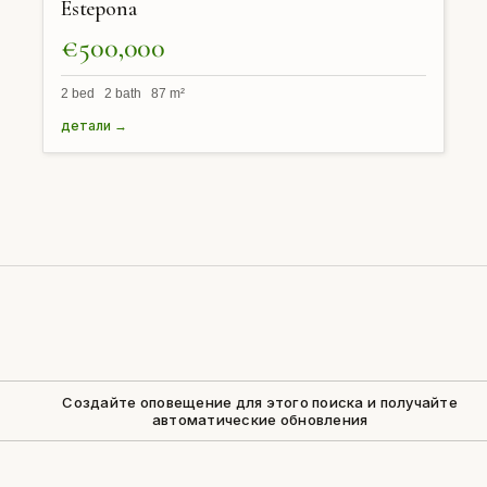
Estepona
€500,000
2 bed 2 bath 87 m²
детали →
Создайте оповещение для этого поиска и получайте
автоматические обновления