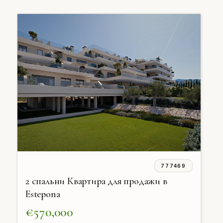
777469
2 спальни Квартира для продажи в
Estepona
€570,000