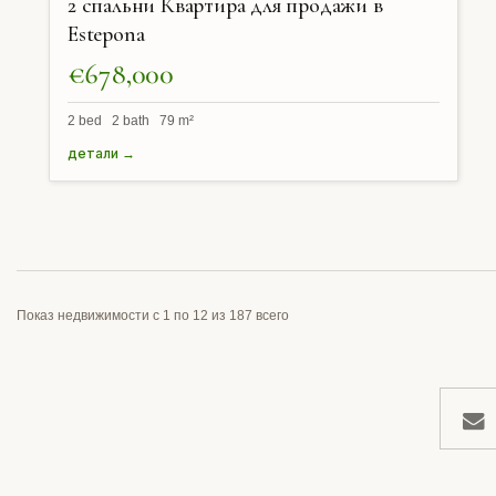
2 спальни Квартира для продажи в
Estepona
€678,000
2 bed 2 bath 79 m²
детали →
Показ недвижимости с 1 по 12 из 187 всего