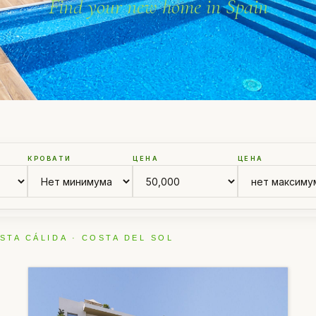
Find your new home in Spain
КРОВАТИ
ЦЕНА
ЦЕНА
STA CÁLIDA · COSTA DEL SOL