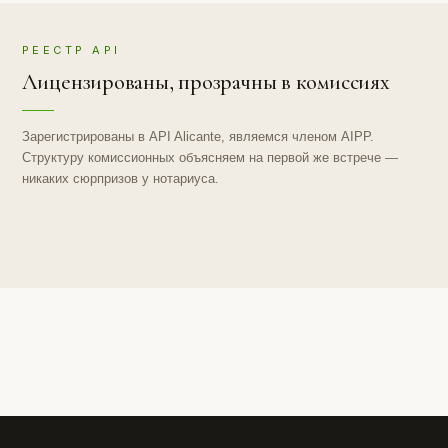
РЕЕСТР API
Лицензированы, прозрачны в комиссиях
Зарегистрированы в API Alicante, являемся членом AIPP.
Структуру комиссионных объясняем на первой же встрече —
никаких сюрпризов у нотариуса.