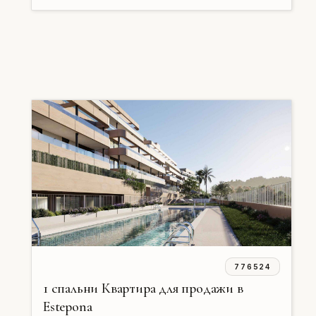
776524
1 спальни Квартира для продажи в
Estepona