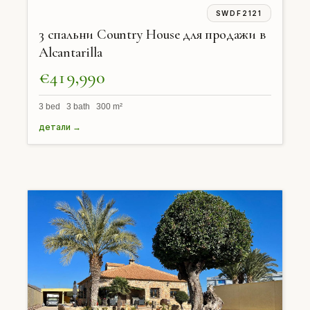
SWDF2121
3 спальни Country House для продажи в
Alcantarilla
€419,990
3 bed 3 bath 300 m²
детали →