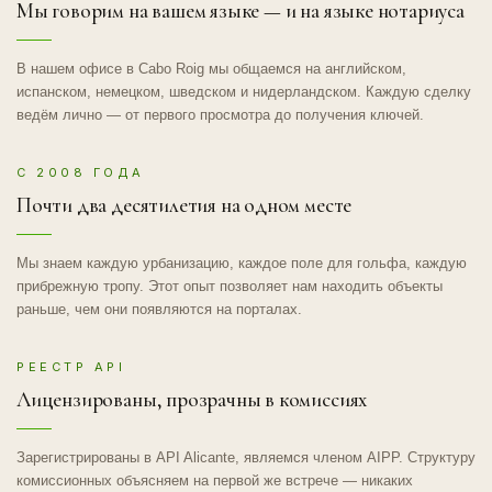
Мы говорим на вашем языке — и на языке нотариуса
В нашем офисе в Cabo Roig мы общаемся на английском,
испанском, немецком, шведском и нидерландском. Каждую сделку
ведём лично — от первого просмотра до получения ключей.
С 2008 ГОДА
Почти два десятилетия на одном месте
Мы знаем каждую урбанизацию, каждое поле для гольфа, каждую
прибрежную тропу. Этот опыт позволяет нам находить объекты
раньше, чем они появляются на порталах.
РЕЕСТР API
Лицензированы, прозрачны в комиссиях
Зарегистрированы в API Alicante, являемся членом AIPP. Структуру
комиссионных объясняем на первой же встрече — никаких