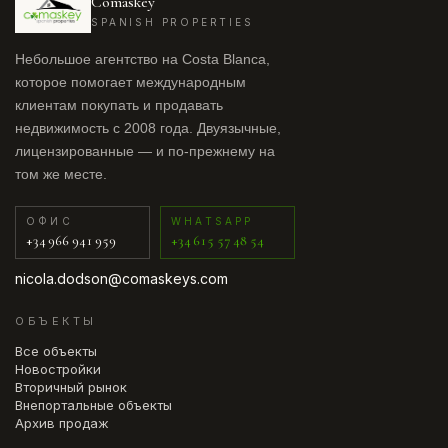
Comaskey
SPANISH PROPERTIES
Небольшое агентство на Costa Blanca,
которое помогает международным
клиентам покупать и продавать
недвижимость с 2008 года. Двуязычные,
лицензированные — и по-прежнему на
том же месте.
ОФИС
WHATSAPP
+34 966 941 959
+34 615 57 48 54
nicola.dodson@comaskeys.com
ОБЪЕКТЫ
Все объекты
Новостройки
Вторичный рынок
Внепортальные объекты
Архив продаж