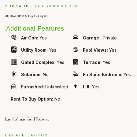
ОПИСАНИЕ НЕДВИЖИМОСТИ
описание отсутствует
Additional Features
Air Con:
Yes
Garage :
Private
Utility Room:
Yes
Pool Views:
Yes
Gated Complex:
Yes
Terrace:
Yes
Solarium:
No
En Suite Bedroom:
Yes
Furnished:
Unfirnished
Lift:
Yes
Rent To Buy Option:
No
Las Colinas Golf Resort
ДЕЛАТЬ ЗАПРОС