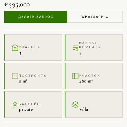
€595,000
ДЕЛАТЬ ЗАПРОС
WHATSAPP →
ВАННЫЕ
СПАЛЬНИ
КОМНАТЫ
3
3
ПОСТРОИТЬ
УЧАСТОК
0 m²
480 m²
БАССЕЙН
private
Villa