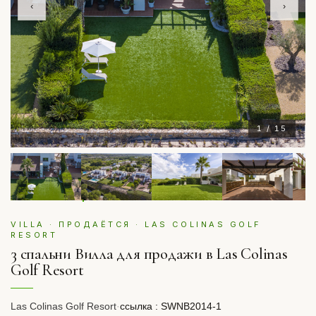
‹
›
1 / 15
VILLA · ПРОДАЁТСЯ · LAS COLINAS GOLF
RESORT
3 спальни Вилла для продажи в Las Colinas
Golf Resort
Las Colinas Golf Resort
·
ссылка : SWNB2014-1