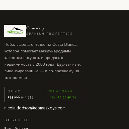
Comaskey
SPANISH PROPERTIES
Небольшое агентство на Costa Blanca,
которое помогает международным
клиентам покупать и продавать
недвижимость с 2008 года. Двуязычные,
лицензированные — и по-прежнему на
том же месте.
ОФИС
WHATSAPP
+34 966 941 959
+34 615 57 48 54
nicola.dodson@comaskeys.com
ОБЪЕКТЫ
Все объекты