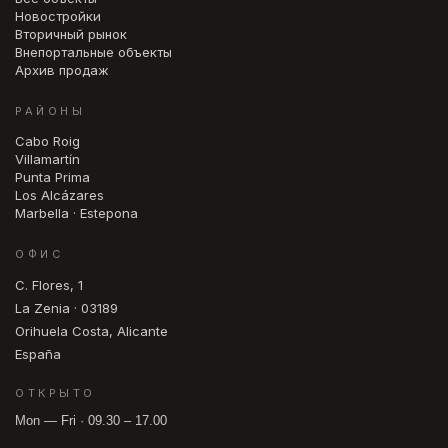
Новостройки
Вторичный рынок
Внепортальные объекты
Архив продаж
РАЙОНЫ
Cabo Roig
Villamartín
Punta Prima
Los Alcázares
Marbella · Estepona
ОФИС
C. Flores, 1
La Zenia · 03189
Orihuela Costa, Alicante
España
ОТКРЫТО
Mon — Fri · 09.30 – 17.00