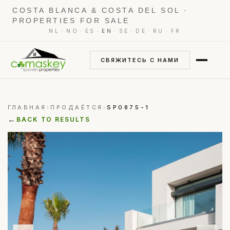
COSTA BLANCA & COSTA DEL SOL ·
PROPERTIES FOR SALE
·
·
·
·
·
·
·
NL
NO
ES
EN
SE
DE
RU
FR
СВЯЖИТЕСЬ С НАМИ
ГЛАВНАЯ
ПРОДАЁТСЯ
SP0875-1
›
›
←
BACK TO RESULTS