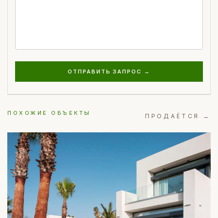
ОТПРАВИТЬ ЗАПРОС →
ПОХОЖИЕ ОБЪЕКТЫ
ПРОДАЁТСЯ →