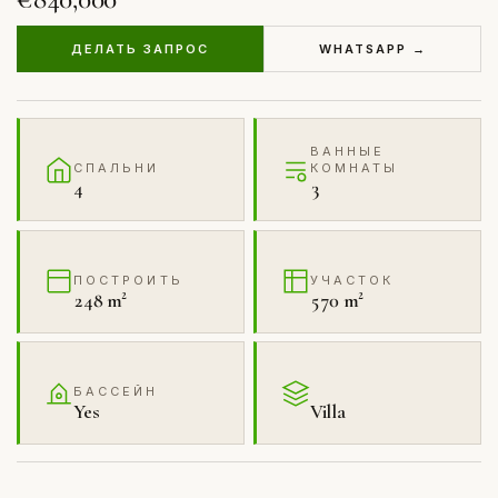
ДЕЛАТЬ ЗАПРОС
WHATSAPP →
ВАННЫЕ
СПАЛЬНИ
КОМНАТЫ
4
3
ПОСТРОИТЬ
УЧАСТОК
248 m²
570 m²
БАССЕЙН
Yes
Villa