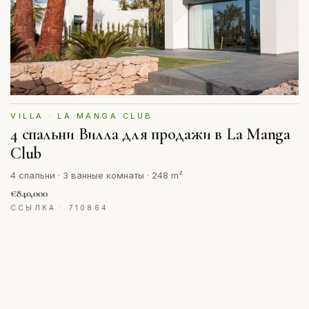
VILLA · LA MANGA CLUB
4 спальни Вилла для продажи в La Manga
Club
4 спальни · 3 ванные комнаты · 248 m²
€840,000
ССЫЛКА : 710864