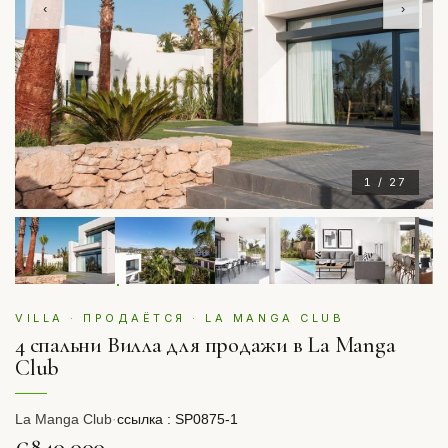
‹
›
1 / 27
VILLA · ПРОДАЁТСЯ · LA MANGA CLUB
4 спальни Вилла для продажи в La Manga
Club
La Manga Club
·
ссылка : SP0875-1
€840,000