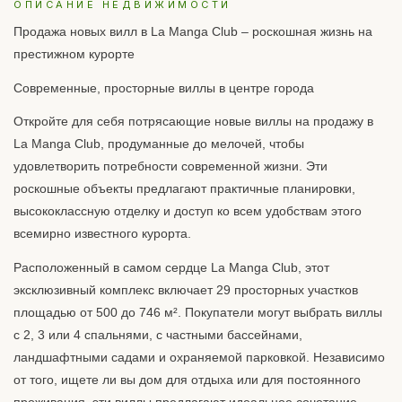
ОПИСАНИЕ НЕДВИЖИМОСТИ
Продажа новых вилл в La Manga Club – роскошная жизнь на
престижном курорте
Современные, просторные виллы в центре города
Откройте для себя потрясающие новые виллы на продажу в
La Manga Club, продуманные до мелочей, чтобы
удовлетворить потребности современной жизни. Эти
роскошные объекты предлагают практичные планировки,
высококлассную отделку и доступ ко всем удобствам этого
всемирно известного курорта.
Расположенный в самом сердце La Manga Club, этот
эксклюзивный комплекс включает 29 просторных участков
площадью от 500 до 746 м². Покупатели могут выбрать виллы
с 2, 3 или 4 спальнями, с частными бассейнами,
ландшафтными садами и охраняемой парковкой. Независимо
от того, ищете ли вы дом для отдыха или для постоянного
проживания, эти виллы предлагают идеальное сочетание