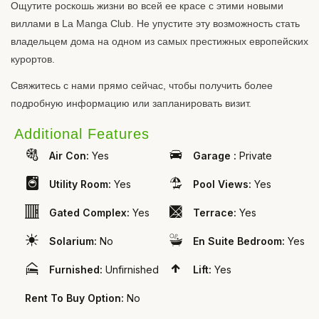
Ощутите роскошь жизни во всей ее красе с этими новыми
виллами в La Manga Club. Не упустите эту возможность стать
владельцем дома на одном из самых престижных европейских
курортов.
Свяжитесь с нами прямо сейчас, чтобы получить более
подробную информацию или запланировать визит.
Additional Features
Air Con:
Yes
Garage :
Private
Utility Room:
Yes
Pool Views:
Yes
Gated Complex:
Yes
Terrace:
Yes
Solarium:
No
En Suite Bedroom:
Yes
Furnished:
Unfirnished
Lift:
Yes
Rent To Buy Option:
No